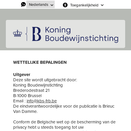
Toegankelijkheid
WETTELIJKE BEPALINGEN
Uitgever
Deze site wordt uitgebracht door:
Koning Boudewijnstichting
Brederodestraat 21
B-1000 Brussel
Email :
info@kbs-frb.be
De eindverantwoordelijke voor de publicatie is Brieuc
Van Damme.
Conform de Belgische wet op de bescherming van de
privacy hebt u steeds toegang tot uw