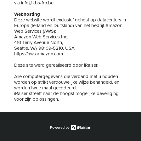
via
info@kbs-frb.be
Webhosting
Deze website wordt exclusief gehost op datacenters in
Europa (Ierland en Duitsland) van het bedrijf Amazon
Web Services (AWS):
Amazon Web Services Inc.
410 Terry Avenue North,
Seattle, WA 98109-5210, USA
https://aws.amazon.com
Deze site werd gerealiseerd door iRaiser.
Alle computergegevens die verband met u houden
worden op strikt vertrouwelijke wijze behandeld, en
worden twee maal gecodeerd.
iRaiser streeft naar de hoogst mogelijke beveiliging
voor zijn oplossingen.