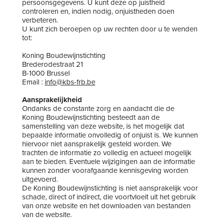
persoonsgegevens. U kunt deze op juistheid
controleren en, indien nodig, onjuistheden doen
verbeteren.
U kunt zich beroepen op uw rechten door u te wenden
tot:
Koning Boudewijnstichting
Brederodestraat 21
B-1000 Brussel
Email :
info@kbs-frb.be
Aansprakelijkheid
Ondanks de constante zorg en aandacht die de
Koning Boudewijnstichting besteedt aan de
samenstelling van deze website, is het mogelijk dat
bepaalde informatie onvolledig of onjuist is. We kunnen
hiervoor niet aansprakelijk gesteld worden. We
trachten de informatie zo volledig en actueel mogelijk
aan te bieden. Eventuele wijzigingen aan de informatie
kunnen zonder voorafgaande kennisgeving worden
uitgevoerd.
De Koning Boudewijnstichting is niet aansprakelijk voor
schade, direct of indirect, die voortvloeit uit het gebruik
van onze website en het downloaden van bestanden
van de website.