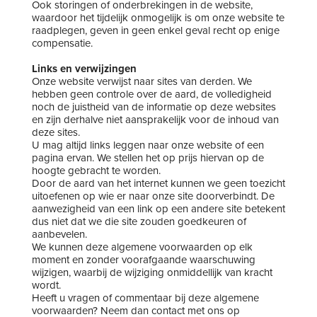
Ook storingen of onderbrekingen in de website,
waardoor het tijdelijk onmogelijk is om onze website te
raadplegen, geven in geen enkel geval recht op enige
compensatie.
Links en verwijzingen
Onze website verwijst naar sites van derden. We
hebben geen controle over de aard, de volledigheid
noch de juistheid van de informatie op deze websites
en zijn derhalve niet aansprakelijk voor de inhoud van
deze sites.
U mag altijd links leggen naar onze website of een
pagina ervan. We stellen het op prijs hiervan op de
hoogte gebracht te worden.
Door de aard van het internet kunnen we geen toezicht
uitoefenen op wie er naar onze site doorverbindt. De
aanwezigheid van een link op een andere site betekent
dus niet dat we die site zouden goedkeuren of
aanbevelen.
We kunnen deze algemene voorwaarden op elk
moment en zonder voorafgaande waarschuwing
wijzigen, waarbij de wijziging onmiddellijk van kracht
wordt.
Heeft u vragen of commentaar bij deze algemene
voorwaarden? Neem dan contact met ons op